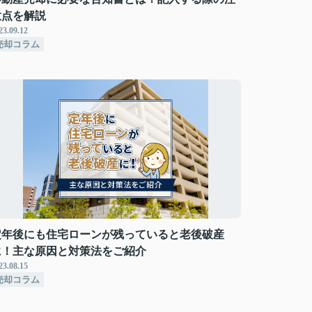
意点を解説
23.09.12
売却コラム
定年後にも住宅ローンが残っていると老後破産
に！主な原因と対策法をご紹介
23.08.15
売却コラム