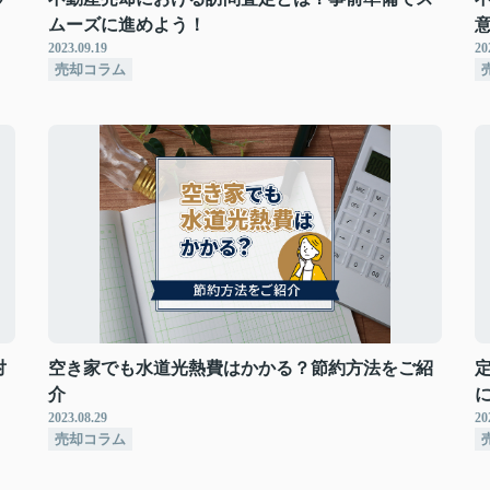
ムーズに進めよう！
2023.09.19
20
売却コラム
対
空き家でも水道光熱費はかかる？節約方法をご紹
介
2023.08.29
20
売却コラム