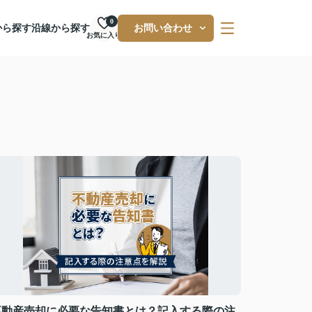
0
から探す
沿線から探す
お問い合わせ
お気に入り
不動産売却に必要な告知書とは？記入する際の注