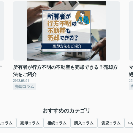
す
所有者が行方不明の不動産も売却できる？売却方
法をご紹介
2023.08.01
20
売却コラム
おすすめのカテゴリ
ムコラム
売却コラム
相続コラム
購入コラム
賃貸コラム
中