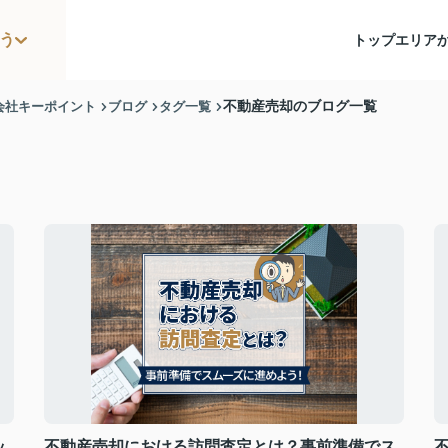
う
トップ
エリア
会社キーポイント
ブログ
タグ一覧
不動産売却のブログ一覧
ッ
不動産売却における訪問査定とは？事前準備でス