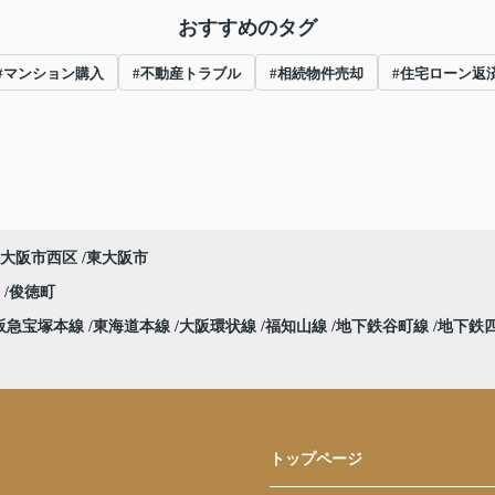
おすすめのタグ
#マンション購入
#不動産トラブル
#相続物件売却
#住宅ローン返
大阪市西区
東大阪市
堀
俊徳町
阪急宝塚本線
東海道本線
大阪環状線
福知山線
地下鉄谷町線
地下鉄
トップページ