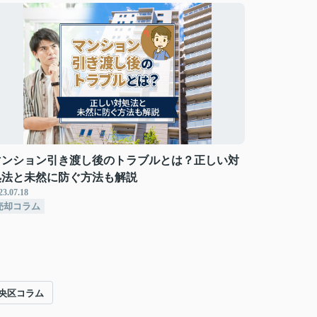
マンション引き渡し後のトラブルとは？正しい対
処法と未然に防ぐ方法も解説
23.07.18
売却コラム
央区コラム