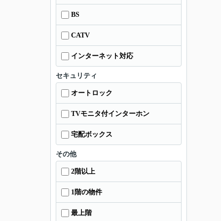
BS
CATV
インターネット対応
セキュリティ
オートロック
TVモニタ付インターホン
宅配ボックス
その他
2階以上
1階の物件
最上階