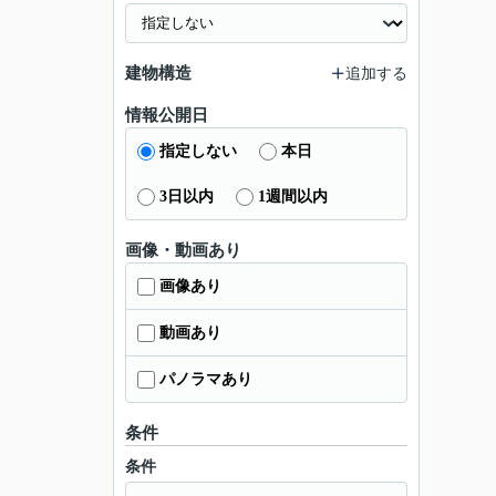
建物構造
追加する
情報公開日
指定しない
本日
3日以内
1週間以内
画像・動画あり
画像あり
動画あり
パノラマあり
条件
条件