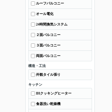
ルーフバルコニー
オール電化
24時間換気システム
２面バルコニー
３面バルコニー
両面バルコニー
構造・工法
外観タイル張り
キッチン
IHクッキングヒーター
食器洗い乾燥機