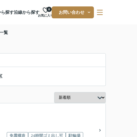
0
から探す
沿線から探す
お問い合わせ
お気に入り
一覧
区
免震構造
24時間ゴミ出し可
駐輪場