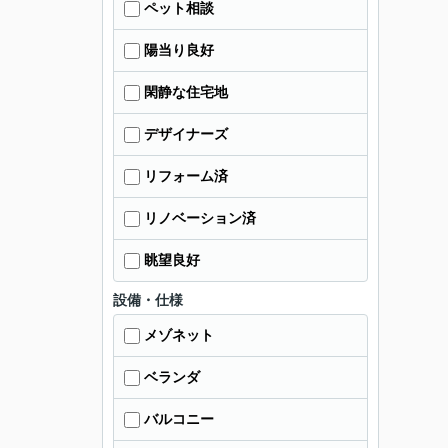
ペット相談
陽当り良好
閑静な住宅地
デザイナーズ
リフォーム済
リノベーション済
眺望良好
設備・仕様
メゾネット
ベランダ
バルコニー