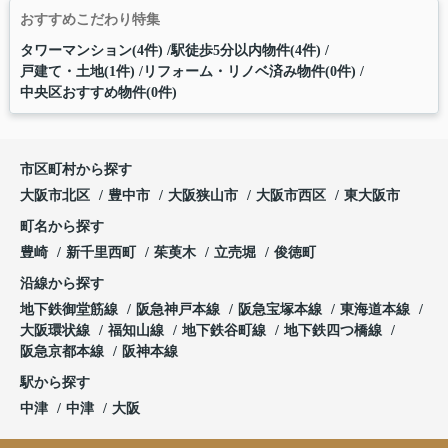
おすすめこだわり特集
タワーマンション(4件)
駅徒歩5分以内物件(4件)
戸建て・土地(1件)
リフォーム・リノベ済み物件(0件)
中央区おすすめ物件(0件)
市区町村から探す
大阪市北区
豊中市
大阪狭山市
大阪市西区
東大阪市
町名から探す
豊崎
新千里西町
茱萸木
立売堀
俊徳町
沿線から探す
地下鉄御堂筋線
阪急神戸本線
阪急宝塚本線
東海道本線
大阪環状線
福知山線
地下鉄谷町線
地下鉄四つ橋線
阪急京都本線
阪神本線
駅から探す
中津
中津
大阪