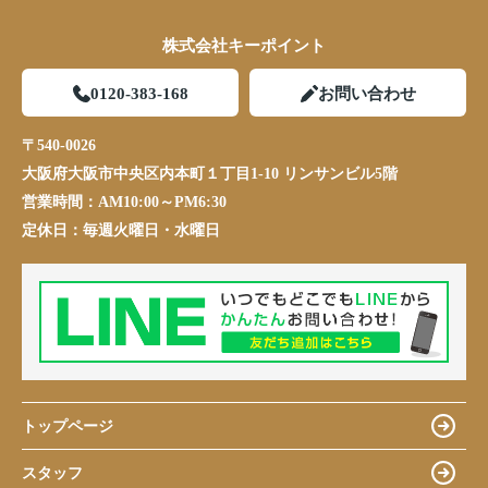
株式会社キーポイント
0120-383-168
お問い合わせ
〒540-0026
大阪府大阪市中央区内本町１丁目1-10 リンサンビル5階
営業時間：
AM10:00～PM6:30
定休日：
毎週火曜日・水曜日
トップページ
スタッフ