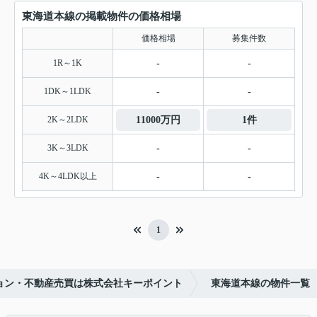
東海道本線の掲載物件の価格相場
価格相場
募集件数
1R～1K
-
-
1DK～1LDK
-
-
2K～2LDK
11000万円
1件
3K～3LDK
-
-
4K～4LDK以上
-
-
1
ョン・不動産売買は株式会社キーポイント
東海道本線の物件一覧