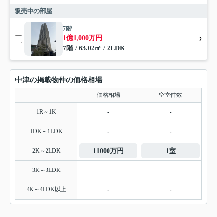
販売中の部屋
7階
1億1,000万円
7階 / 63.02㎡ / 2LDK
中津の掲載物件の価格相場
価格相場
空室件数
1R～1K
-
-
1DK～1LDK
-
-
2K～2LDK
11000万円
1室
3K～3LDK
-
-
4K～4LDK以上
-
-