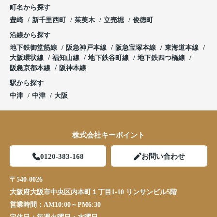
町名から探す
豊崎
新千里西町
茱萸木
立売堀
俊徳町
沿線から探す
地下鉄御堂筋線
阪急神戸本線
阪急宝塚本線
東海道本線
大阪環状線
福知山線
地下鉄谷町線
地下鉄四つ橋線
阪急京都本線
阪神本線
駅から探す
中津
中津
大阪
株式会社キーポイント
0120-383-168
お問い合わせ
〒540-0026
大阪府大阪市中央区内本町１丁目1-10 リンサンビル5階
営業時間：
AM10:00～PM6:30