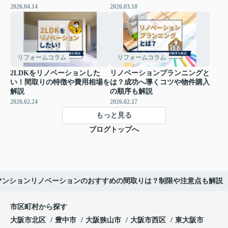
2026.04.14
2026.03.10
リフォームコラム
リフォームコラム
2LDKをリノベーションした
リノベーションプランニングと
い！間取りの特徴や費用相場を
は？成功へ導くコツや物件購入
解説
の順序も解説
2026.02.24
2026.02.17
もっと見る
ブログトップへ
マンションリノベーションのおすすめの間取りは？制限や注意点も解説
市区町村から探す
大阪市北区
豊中市
大阪狭山市
大阪市西区
東大阪市