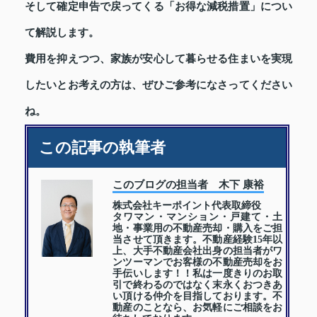
そして確定申告で戻ってくる「お得な減税措置」につい
て解説します。
費用を抑えつつ、家族が安心して暮らせる住まいを実現
したいとお考えの方は、ぜひご参考になさってください
ね。
この記事の執筆者
このブログの担当者 木下 康裕
株式会社キーポイント代表取締役
タワマン・マンション・戸建て・土
地・事業用の不動産売却・購入をご担
当させて頂きます。不動産経験15年以
上、大手不動産会社出身の担当者がワ
ンツーマンでお客様の不動産売却をお
手伝いします！！私は一度きりのお取
引で終わるのではなく末永くおつきあ
い頂ける仲介を目指しております。不
動産のことなら、お気軽にご相談をお