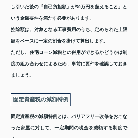
し引いた後の『自己負担額』が50万円を超えること」と
いう金額要件を満たす必要があります。
控除額は、対象となる工事費用のうち、定められた上限
額をベースに一定の割合を掛けて算出します。
ただし、住宅ローン減税との併用ができるかどうかは制
度の組み合わせによるため、事前に要件を確認しておき
ましょう。
固定資産税の減額特例
固定資産税の減額特例とは、バリアフリー改修をおこな
った家屋に対して、一定期間の税金を減額する制度で