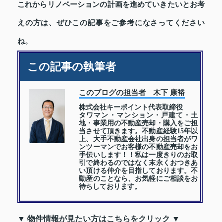
これからリノベーションの計画を進めていきたいとお考
えの方は、ぜひこの記事をご参考になさってください
ね。
この記事の執筆者
このブログの担当者 木下 康裕
株式会社キーポイント代表取締役
タワマン・マンション・戸建て・土
地・事業用の不動産売却・購入をご担
当させて頂きます。不動産経験15年以
上、大手不動産会社出身の担当者がワ
ンツーマンでお客様の不動産売却をお
手伝いします！！私は一度きりのお取
引で終わるのではなく末永くおつきあ
い頂ける仲介を目指しております。不
動産のことなら、お気軽にご相談をお
待ちしております。
▼ 物件情報が見たい方はこちらをクリック ▼