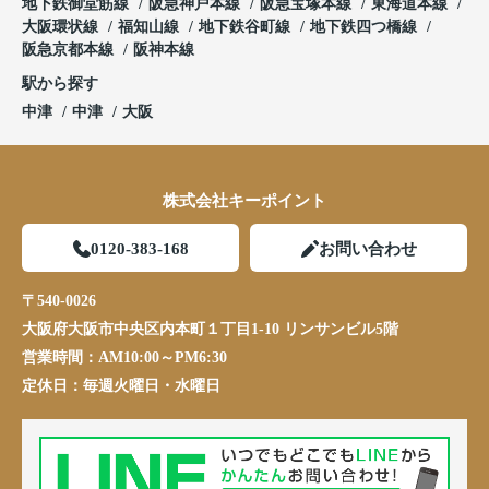
地下鉄御堂筋線
阪急神戸本線
阪急宝塚本線
東海道本線
大阪環状線
福知山線
地下鉄谷町線
地下鉄四つ橋線
阪急京都本線
阪神本線
駅から探す
中津
中津
大阪
株式会社キーポイント
0120-383-168
お問い合わせ
〒540-0026
大阪府大阪市中央区内本町１丁目1-10 リンサンビル5階
営業時間：
AM10:00～PM6:30
定休日：
毎週火曜日・水曜日