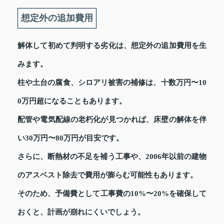
想定外の追加費用
解体して初めて判明する劣化は、想定外の追加費用を生
みます。
柱や土台の腐食、シロアリ被害の補修は、十数万円〜10
0万円超になることもあります。
配管や電気配線の老朽化が見つかれば、床壁の解体を伴
い30万円〜80万円が目安です。
さらに、断熱材の不足を補う工事や、2006年以前の建物
のアスベスト除去で費用が膨らむ可能性もあります。
そのため、予備費として工事費の10%〜20%を確保して
おくと、計画が崩れにくいでしょう。