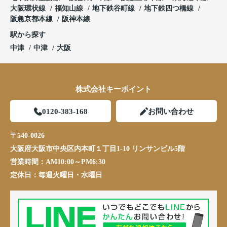
大阪環状線
福知山線
地下鉄谷町線
地下鉄四つ橋線
阪急京都本線
阪神本線
駅から探す
中津
中津
大阪
株式会社キーポイント
0120-383-168
お問い合わせ
〒540-0026
大阪府大阪市中央区内本町１丁目1-10 リンサンビル5階
営業時間：
AM10:00～PM6:30
定休日：
毎週火曜日・水曜日