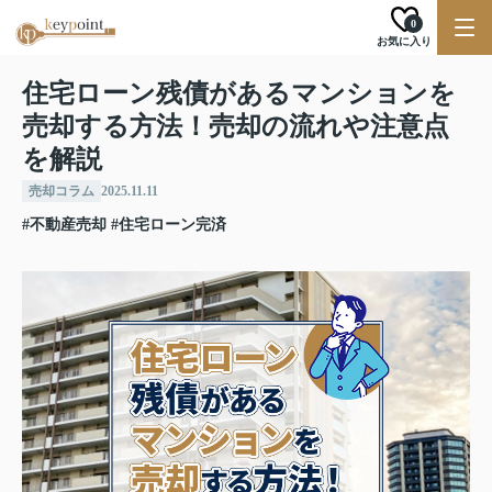
0
お気に入り
住宅ローン残債があるマンションを
売却する方法！売却の流れや注意点
を解説
売却コラム
2025.11.11
#不動産売却
#住宅ローン完済