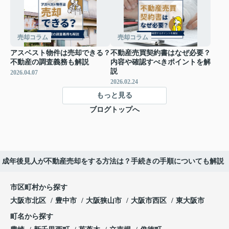
売却コラム
売却コラム
アスベスト物件は売却できる？
不動産売買契約書はなぜ必要？
不動産の調査義務も解説
内容や確認すべきポイントを解
説
2026.04.07
2026.02.24
もっと見る
ブログトップへ
成年後見人が不動産売却をする方法は？手続きの手順についても解説
市区町村から探す
大阪市北区
豊中市
大阪狭山市
大阪市西区
東大阪市
町名から探す