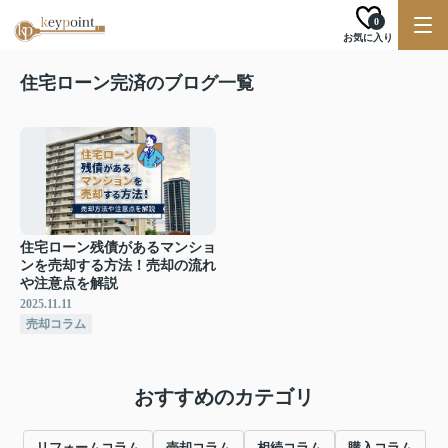
0
お気に入り
住宅ローン完済のブログ一覧
住宅ローン残債があるマンショ
ンを売却する方法！売却の流れ
や注意点を解説
2025.11.11
売却コラム
おすすめのカテゴリ
リフォームコラム
売却コラム
相続コラム
購入コラム