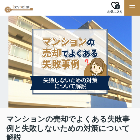
0
お気に入り
マンションの売却でよくある失敗事
例と失敗しないための対策について
解説