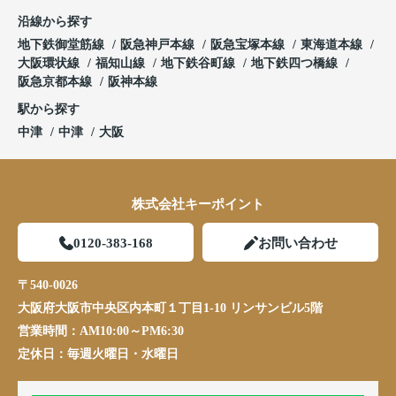
沿線から探す
地下鉄御堂筋線
阪急神戸本線
阪急宝塚本線
東海道本線
大阪環状線
福知山線
地下鉄谷町線
地下鉄四つ橋線
阪急京都本線
阪神本線
駅から探す
中津
中津
大阪
株式会社キーポイント
0120-383-168
お問い合わせ
〒540-0026
大阪府大阪市中央区内本町１丁目1-10 リンサンビル5階
営業時間：
AM10:00～PM6:30
定休日：
毎週火曜日・水曜日