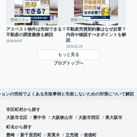
売却コラム
売却コラム
アスベスト物件は売却できる？
不動産売買契約書はなぜ必要？
不動産の調査義務も解説
内容や確認すべきポイントを解
説
2026.04.07
2026.02.24
もっと見る
ブログトップへ
ションの売却でよくある失敗事例と失敗しないための対策について解説
市区町村から探す
大阪市北区
豊中市
大阪狭山市
大阪市西区
東大阪市
町名から探す
豊崎
新千里西町
茱萸木
立売堀
俊徳町