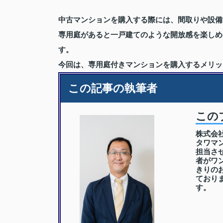
中古マンションを購入する際には、間取りや設備
専用庭があると一戸建てのような開放感を楽しめ
す。
今回は、専用庭付きマンションを購入するメリッ
この記事の執筆者
この
株式会
タワマ
担当さ
者がワ
きりの
ており
す。