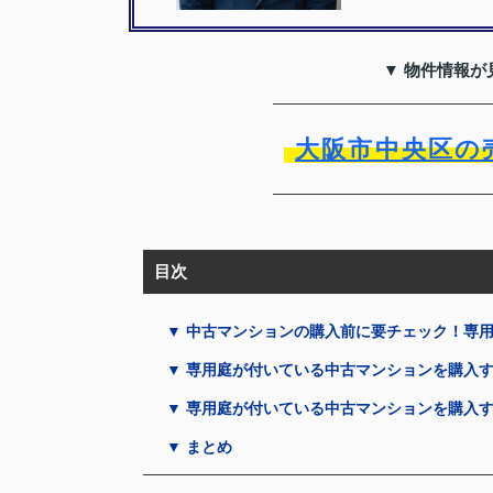
▼ 物件情報が
大阪市中央区の
目次
▼ 中古マンションの購入前に要チェック！専
▼ 専用庭が付いている中古マンションを購入
▼ 専用庭が付いている中古マンションを購入
▼ まとめ