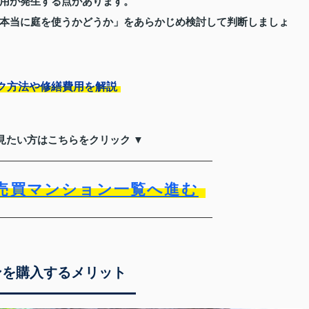
用が発生する点があります。
本当に庭を使うかどうか」をあらかじめ検討して判断しましょ
ク方法や修繕費用を解説
見たい方はこちらをクリック ▼
売買マンション一覧へ進む
ンを購入するメリット