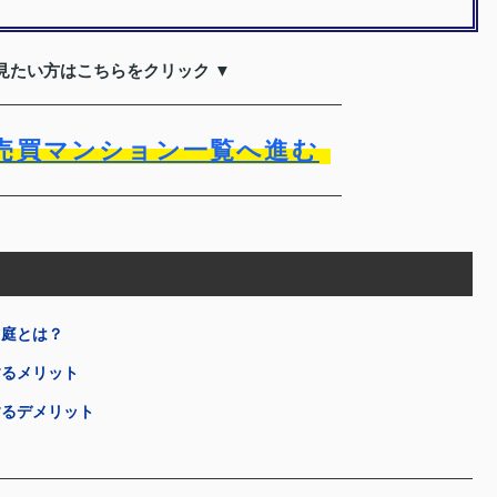
見たい方はこちらをクリック ▼
売買マンション一覧へ進む
用庭とは？
するメリット
するデメリット