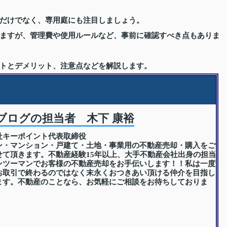
だけでなく、専用庭にも注目しましょう。
ますが、管理費や使用ルールなど、事前に確認すべき点もありま
トとデメリット、注意点などを解説します。
ブログの担当者 木下 康裕
社キーポイント代表取締役
ン・マンション・戸建て・土地・事業用の不動産売却・購入をご
せて頂きます。不動産経験15年以上、大手不動産会社出身の担当
ンツーマンでお客様の不動産売却をお手伝いします！！私は一度
お取引で終わるのではなく末永くおつきあい頂ける仲介を目指し
ます。不動産のことなら、お気軽にご相談をお待ちしておりま