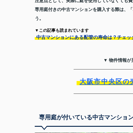
注意点として、実際に庭を使用していなくても費
専用庭付きの中古マンションを購入する際は、「
う。
▼この記事も読まれています
中古マンションにある配管の寿命は？チェッ
▼ 物件情報が
大阪市中央区の
専用庭が付いている中古マンショ