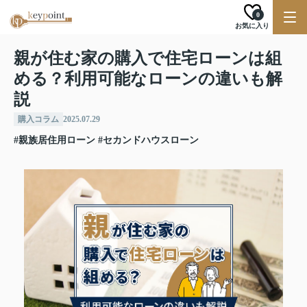
0
お気に入り
親が住む家の購入で住宅ローンは組
める？利用可能なローンの違いも解
説
購入コラム
2025.07.29
#親族居住用ローン
#セカンドハウスローン