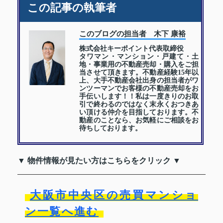
この記事の執筆者
このブログの担当者 木下 康裕
株式会社キーポイント代表取締役
タワマン・マンション・戸建て・土
地・事業用の不動産売却・購入をご担
当させて頂きます。不動産経験15年以
上、大手不動産会社出身の担当者がワ
ンツーマンでお客様の不動産売却をお
手伝いします！！私は一度きりのお取
引で終わるのではなく末永くおつきあ
い頂ける仲介を目指しております。不
動産のことなら、お気軽にご相談をお
待ちしております。
▼ 物件情報が見たい方はこちらをクリック ▼
大阪市中央区の売買マンショ
ン一覧へ進む