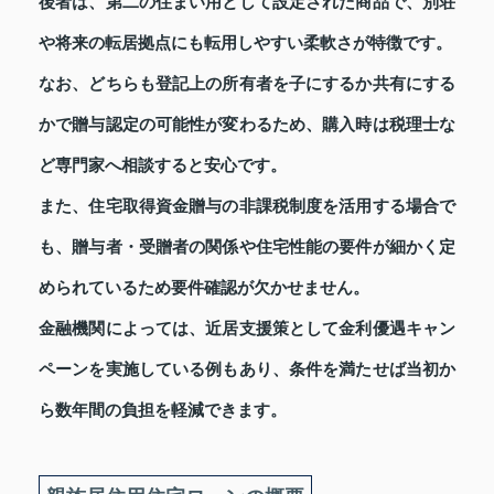
後者は、第二の住まい用として設定された商品で、別荘
や将来の転居拠点にも転用しやすい柔軟さが特徴です。
なお、どちらも登記上の所有者を子にするか共有にする
かで贈与認定の可能性が変わるため、購入時は税理士な
ど専門家へ相談すると安心です。
また、住宅取得資金贈与の非課税制度を活用する場合で
も、贈与者・受贈者の関係や住宅性能の要件が細かく定
められているため要件確認が欠かせません。
金融機関によっては、近居支援策として金利優遇キャン
ペーンを実施している例もあり、条件を満たせば当初か
ら数年間の負担を軽減できます。