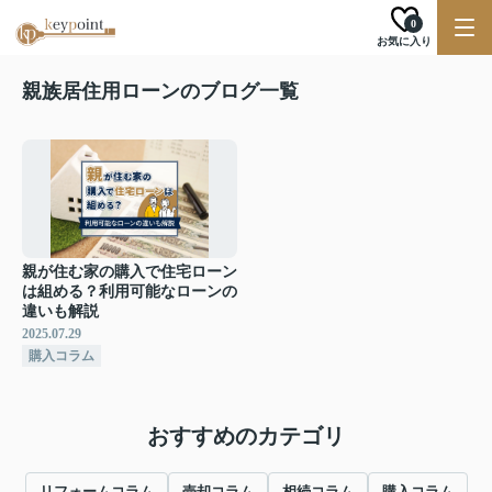
0
お気に入り
親族居住用ローンのブログ一覧
親が住む家の購入で住宅ローン
は組める？利用可能なローンの
違いも解説
2025.07.29
購入コラム
おすすめのカテゴリ
リフォームコラム
売却コラム
相続コラム
購入コラム