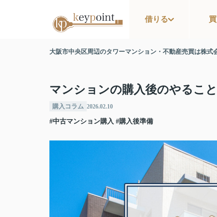
借りる
買
大阪市中央区周辺のタワーマンション・不動産売買は株式
マンションの購入後のやること
購入コラム
2026.02.10
#中古マンション購入
#購入後準備