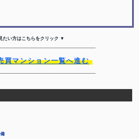
見たい方はこちらをクリック ▼
売買マンション一覧へ進む
準備