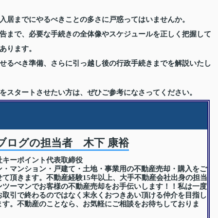
入居までにやるべきことの多さに戸惑ってはいませんか。
告まで、必要な手続きの全体像やスケジュールを正しく把握して
あります。
せるべき準備、さらに引っ越し後の行政手続きまでを解説いたし
をスタートさせたい方は、ぜひご参考になさってください。
ブログの担当者 木下 康裕
社キーポイント代表取締役
ン・マンション・戸建て・土地・事業用の不動産売却・購入をご
せて頂きます。不動産経験15年以上、大手不動産会社出身の担当
ンツーマンでお客様の不動産売却をお手伝いします！！私は一度
お取引で終わるのではなく末永くおつきあい頂ける仲介を目指し
ます。不動産のことなら、お気軽にご相談をお待ちしておりま