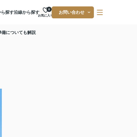
0
から探す
沿線から探す
お問い合わせ
お気に入り
準備についても解説