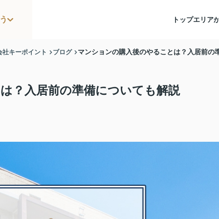
う
トップ
エリア
会社キーポイント
ブログ
マンションの購入後のやることは？入居前の
は？入居前の準備についても解説