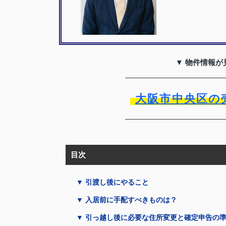
▼ 物件情報が
大阪市中央区の
目次
▼ 引渡し後にやること
▼ 入居前に手配すべきものは？
▼ 引っ越し後に必要な住所変更と確定申告の