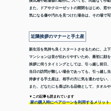
換気扇や給湯器の動作についても、問題なく作動
また、ドアやクローゼットの開閉をはじめ、窓や
気になる傷や汚れを見つけた場合は、その場で写
近隣挨拶のマナーと手土産
新生活を気持ち良くスタートさせるために、上下
マンションは音が伝わりやすいため、最初に顔を
挨拶に伺うタイミングとしては、引っ越し前日、
当日の訪問が難しい場合であっても、引っ越し当
持参する手土産は、相手の方に気を遣わせない、50
また、どなたにも喜ばれる品物として、タオルや
▼この記事も読まれています
家の購入時にペアローンを利用するメリット