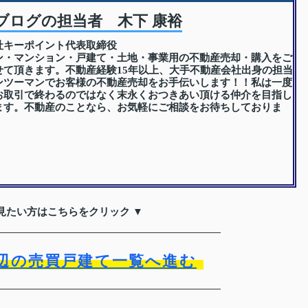
ブログの担当者 木下 康裕
社キーポイント代表取締役
ン・マンション・戸建て・土地・事業用の不動産売却・購入をご
せて頂きます。不動産経験15年以上、大手不動産会社出身の担当
ンツーマンでお客様の不動産売却をお手伝いします！！私は一度
お取引で終わるのではなく末永くおつきあい頂ける仲介を目指し
ます。不動産のことなら、お気軽にご相談をお待ちしておりま
見たい方はこちらをクリック ▼
辺の売買戸建て一覧へ進む