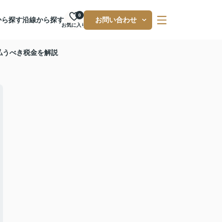
0
から探す
沿線から探す
お問い合わせ
お気に入り
払うべき税金を解説