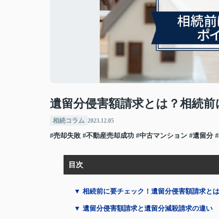
遺留分侵害額請求とは？相続前
相続コラム
2023.12.05
#売却失敗
#不動産売却成功
#中古マンション
#遺留分
目次
▼ 相続前に要チェック！遺留分侵害額請求と
▼ 遺留分侵害額請求と遺留分減殺請求の違い