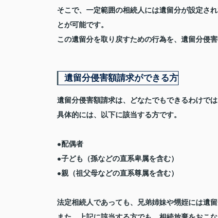
そこで、一定範囲の相続人には遺留分が設定され
とが可能です。
この遺留分を取り戻すための行為を、遺留分侵害
遺留分侵害額請求ができる方
遺留分侵害額請求は、どなたでもできるわけでは
具体的には、以下に該当する方です。
●配偶者
●子ども（孫などの直系卑属を含む）
●親（祖父母などの直系尊属を含む）
法定相続人であっても、兄弟姉妹や甥姪には遺留
また、上記に該当する方でも、相続放棄をおこな