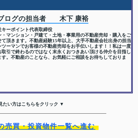
ブログの担当者 木下 康裕
社キーポイント代表取締役
ン・マンション・戸建て・土地・事業用の不動産売却・購入をご
せて頂きます。不動産経験15年以上、大手不動産会社出身の担当
ンツーマンでお客様の不動産売却をお手伝いします！！私は一度
お取引で終わるのではなく末永くおつきあい頂ける仲介を目指し
ます。不動産のことなら、お気軽にご相談をお待ちしておりま
見たい方はこちらをクリック ▼
の売買・投資物件一覧へ進む