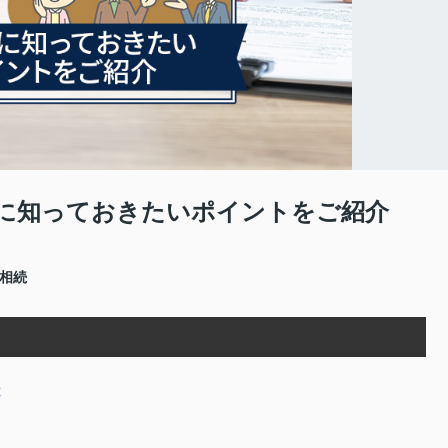
に知っておきたいポイントをご紹介
#相続
は