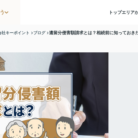
う
トップ
エリア
会社キーポイント
ブログ
遺留分侵害額請求とは？相続前に知っておき