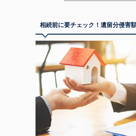
相続前に要チェック！遺留分侵害