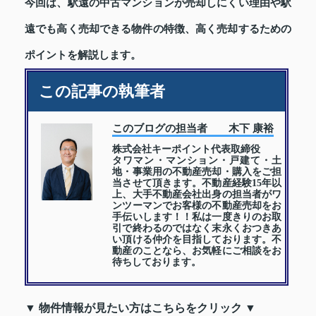
今回は、駅遠の中古マンションが売却しにくい理由や駅
遠でも高く売却できる物件の特徴、高く売却するための
ポイントを解説します。
この記事の執筆者
このブログの担当者 木下 康裕
株式会社キーポイント代表取締役
タワマン・マンション・戸建て・土
地・事業用の不動産売却・購入をご担
当させて頂きます。不動産経験15年以
上、大手不動産会社出身の担当者がワ
ンツーマンでお客様の不動産売却をお
手伝いします！！私は一度きりのお取
引で終わるのではなく末永くおつきあ
い頂ける仲介を目指しております。不
動産のことなら、お気軽にご相談をお
待ちしております。
▼ 物件情報が見たい方はこちらをクリック ▼