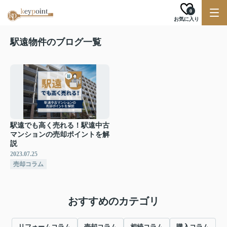
0
お気に入り
駅遠物件のブログ一覧
駅遠でも高く売れる！駅遠中古
マンションの売却ポイントを解
説
2023.07.25
売却コラム
おすすめのカテゴリ
リフォームコラム
売却コラム
相続コラム
購入コラム