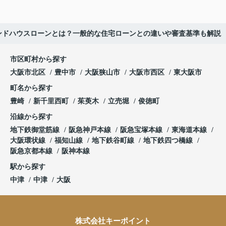
ンドハウスローンとは？一般的な住宅ローンとの違いや審査基準も解説
市区町村から探す
大阪市北区
豊中市
大阪狭山市
大阪市西区
東大阪市
町名から探す
豊崎
新千里西町
茱萸木
立売堀
俊徳町
沿線から探す
地下鉄御堂筋線
阪急神戸本線
阪急宝塚本線
東海道本線
大阪環状線
福知山線
地下鉄谷町線
地下鉄四つ橋線
阪急京都本線
阪神本線
駅から探す
中津
中津
大阪
株式会社キーポイント