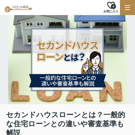
0
お気に入り
セカンドハウスローンとは？一般的
な住宅ローンとの違いや審査基準も
解説