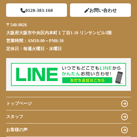
0120-383-168
お問い合わせ
〒540-0026
大阪府大阪市中央区内本町１丁目1-10 リンサンビル5階
営業時間：
AM10:00～PM6:30
定休日：
毎週火曜日・水曜日
トップページ
スタッフ
お客様の声