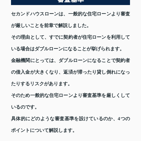
セカンドハウスローンは、一般的な住宅ローンより審査
が厳しいことを前章で解説しました。
その理由として、すでに契約者が住宅ローンを利用して
いる場合はダブルローンになることが挙げられます。
金融機関にとっては、ダブルローンになることで契約者
の借入金が大きくなり、返済が滞ったり貸し倒れになっ
たりするリスクがあります。
そのため一般的な住宅ローンより審査基準を厳しくして
いるのです。
具体的にどのような審査基準を設けているのか、4つの
ポイントについて解説します。