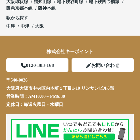
大阪環状線
福知山線
地下鉄谷町線
地下鉄四つ橋線
阪急京都本線
阪神本線
駅から探す
中津
中津
大阪
株式会社キーポイント
0120-383-168
お問い合わせ
〒540-0026
大阪府大阪市中央区内本町１丁目1-10 リンサンビル5階
営業時間：
AM10:00～PM6:30
定休日：
毎週火曜日・水曜日