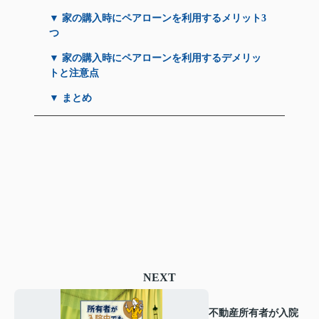
▼ 家の購入時にペアローンを利用するメリット3
つ
▼ 家の購入時にペアローンを利用するデメリッ
トと注意点
▼ まとめ
NEXT
不動産所有者が入院