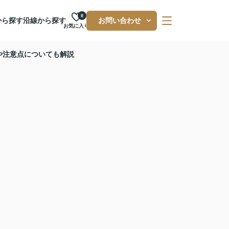
0
から探す
沿線から探す
お問い合わせ
お気に入り
や注意点についても解説