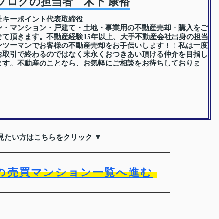
ブログの担当者 木下 康裕
社キーポイント代表取締役
ン・マンション・戸建て・土地・事業用の不動産売却・購入をご
せて頂きます。不動産経験15年以上、大手不動産会社出身の担当
ンツーマンでお客様の不動産売却をお手伝いします！！私は一度
お取引で終わるのではなく末永くおつきあい頂ける仲介を目指し
ます。不動産のことなら、お気軽にご相談をお待ちしておりま
見たい方はこちらをクリック ▼
の売買マンション一覧へ進む