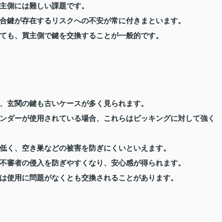
主側には難しい課題です。
合鍵が存在するリスクへの不安が常に付きまといます。
ても、買主側で鍵を交換することが一般的です。
、玄関の鍵も古いケースが多く見られます。
ンダーが使用されている場合、これらはピッキングに対して強く
低く、空き巣などの被害を防ぎにくいといえます。
不審者の侵入を防ぎやすくなり、安心感が得られます。
は使用に問題がなくとも交換されることがあります。