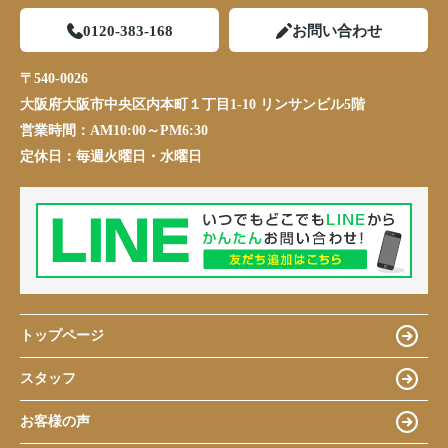
0120-383-168
お問い合わせ
〒540-0026
大阪府大阪市中央区内本町１丁目1-10 リンサンビル5階
営業時間：
AM10:00～PM6:30
定休日：
毎週火曜日・水曜日
トップページ
スタッフ
お客様の声