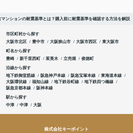
古マンションの耐震基準とは？購入前に耐震基準を確認する方法を解説
市区町村から探す
大阪市北区
豊中市
大阪狭山市
大阪市西区
東大阪市
町名から探す
豊崎
新千里西町
茱萸木
立売堀
俊徳町
沿線から探す
地下鉄御堂筋線
阪急神戸本線
阪急宝塚本線
東海道本線
大阪環状線
福知山線
地下鉄谷町線
地下鉄四つ橋線
阪急京都本線
阪神本線
駅から探す
中津
中津
大阪
株式会社キーポイント