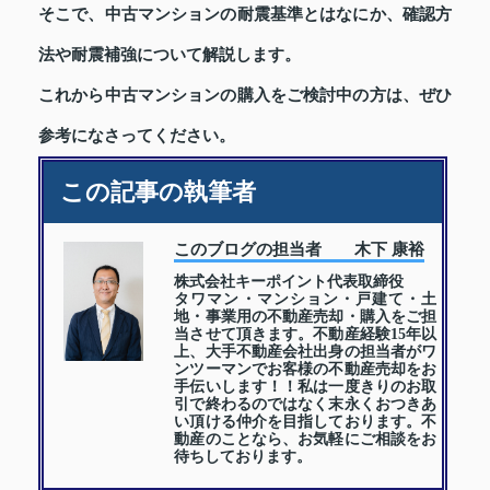
そこで、中古マンションの耐震基準とはなにか、確認方
法や耐震補強について解説します。
これから中古マンションの購入をご検討中の方は、ぜひ
参考になさってください。
この記事の執筆者
このブログの担当者 木下 康裕
株式会社キーポイント代表取締役
タワマン・マンション・戸建て・土
地・事業用の不動産売却・購入をご担
当させて頂きます。不動産経験15年以
上、大手不動産会社出身の担当者がワ
ンツーマンでお客様の不動産売却をお
手伝いします！！私は一度きりのお取
引で終わるのではなく末永くおつきあ
い頂ける仲介を目指しております。不
動産のことなら、お気軽にご相談をお
待ちしております。