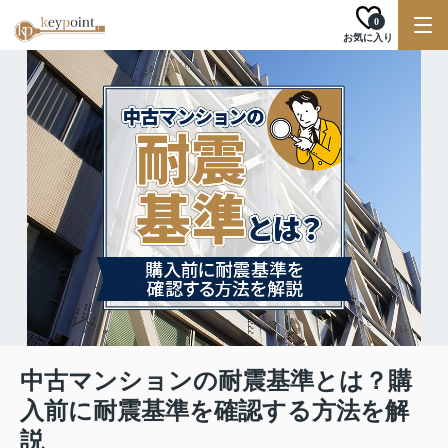
0
お気に入り
中古マンションの耐震基準とは？購
入前に耐震基準を確認する方法を解
説