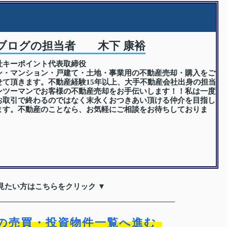
ブログの担当者 木下 康裕
社キーポイント代表取締役
ン・マンション・戸建て・土地・事業用の不動産売却・購入をご
せて頂きます。不動産経験15年以上、大手不動産会社出身の担当
ンツーマンでお客様の不動産売却をお手伝いします！！私は一度
お取引で終わるのではなく末永くおつきあい頂ける仲介を目指し
ます。不動産のことなら、お気軽にご相談をお待ちしておりま
見たい方はこちらをクリック ▼
の売買・投資物件一覧へ進む