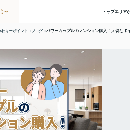
う
トップ
エリア
会社キーポイント
ブログ
パワーカップルのマンション購入！大切なポ