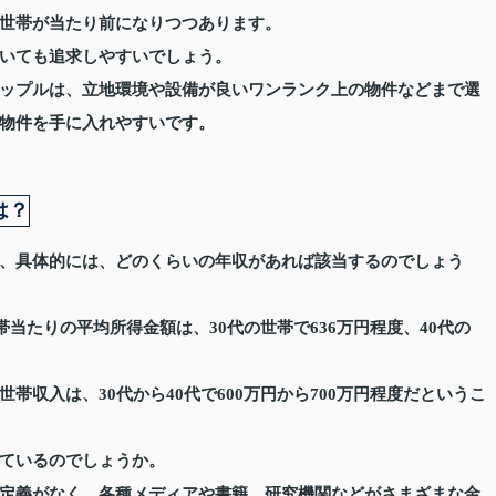
世帯が当たり前になりつつあります。
いても追求しやすいでしょう。
ップルは、立地環境や設備が良いワンランク上の物件などまで選
物件を手に入れやすいです。
は？
、具体的には、どのくらいの年収があれば該当するのでしょう
帯当たりの平均所得金額は、30代の世帯で636万円程度、40代の
収入は、30代から40代で600万円から700万円程度だというこ
ているのでしょうか。
定義がなく、各種メディアや書籍、研究機関などがさまざまな金