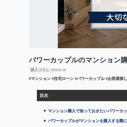
パワーカップルのマンション
購入コラム
2024.01.16
#マンション
#住宅ローン
#パワーカップル
#お部屋探
目次
▼ マンション購入で知っておきたいパワーカ
▼ パワーカップルがマンションを購入する際