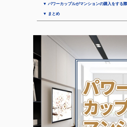
▼ パワーカップルがマンションの購入をする
▼ まとめ