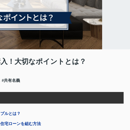
購入！大切なポイントとは？
し
#共有名義
ップルとは？
に住宅ローンを組む方法