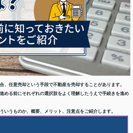
合、任意売却という手段で不動産を売却することがあります。
進める前にそれぞれの選択肢をよく理解したうえで手続きを進め
ういうものか、概要、メリット、注意点をご紹介します。