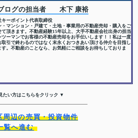
ブログの担当者 木下 康裕
社キーポイント代表取締役
ン・マンション・戸建て・土地・事業用の不動産売却・購入をご
せて頂きます。不動産経験15年以上、大手不動産会社出身の担当
ンツーマンでお客様の不動産売却をお手伝いします！！私は一度
お取引で終わるのではなく末永くおつきあい頂ける仲介を目指し
ます。不動産のことなら、お気軽にご相談をお待ちしておりま
見たい方はこちらをクリック ▼
区周辺の売買・投資物件
一覧へ進む