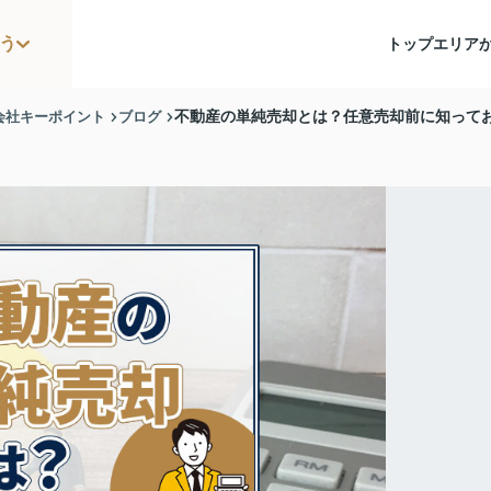
う
トップ
エリア
会社キーポイント
ブログ
不動産の単純売却とは？任意売却前に知って