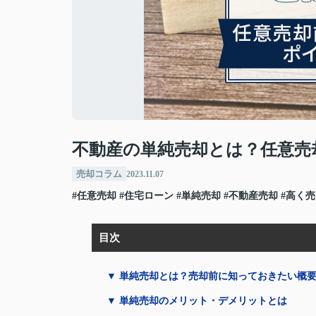
不動産の単純売却とは？任意売
売却コラム
2023.11.07
#任意売却
#住宅ローン
#単純売却
#不動産売却
#高く
目次
▼ 単純売却とは？売却前に知っておきたい概
▼ 単純売却のメリット・デメリットとは