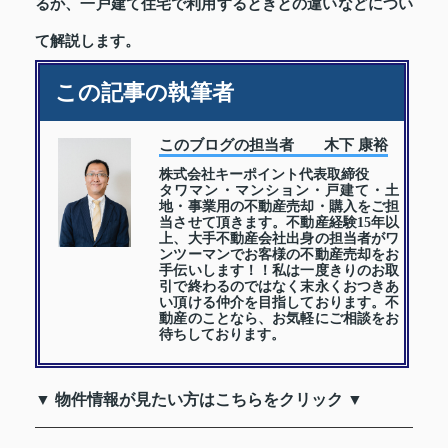
るか、一戸建て住宅で利用するときとの違いなどについ
て解説します。
この記事の執筆者
このブログの担当者 木下 康裕
株式会社キーポイント代表取締役
タワマン・マンション・戸建て・土
地・事業用の不動産売却・購入をご担
当させて頂きます。不動産経験15年以
上、大手不動産会社出身の担当者がワ
ンツーマンでお客様の不動産売却をお
手伝いします！！私は一度きりのお取
引で終わるのではなく末永くおつきあ
い頂ける仲介を目指しております。不
動産のことなら、お気軽にご相談をお
待ちしております。
▼ 物件情報が見たい方はこちらをクリック ▼