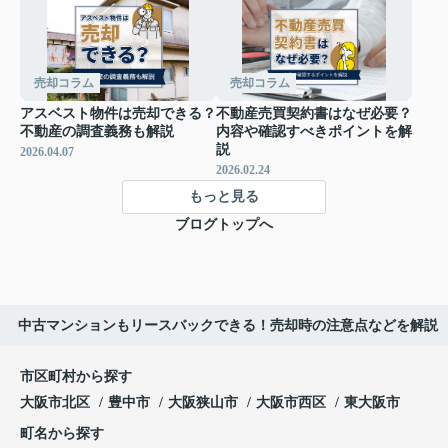
売却コラム
売却コラム
アスベスト物件は売却できる？
不動産売買契約書はなぜ必要？
不動産の調査義務も解説
内容や確認すべきポイントを解
説
2026.04.07
2026.02.24
もっと見る
ブログトップへ
中古マンションもリースバックできる！売却時の注意点などを解説
市区町村から探す
大阪市北区
豊中市
大阪狭山市
大阪市西区
東大阪市
町名から探す