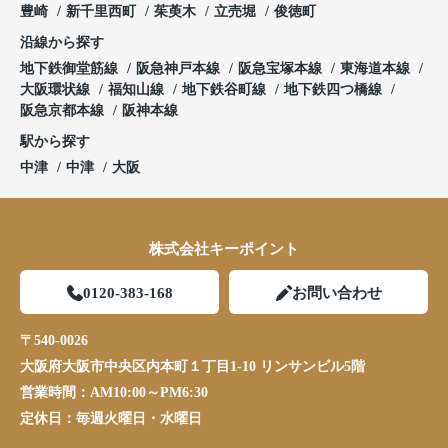
豊崎
新千里西町
茱萸木
立売堀
俊徳町
沿線から探す
地下鉄御堂筋線
阪急神戸本線
阪急宝塚本線
東海道本線
大阪環状線
福知山線
地下鉄谷町線
地下鉄四つ橋線
阪急京都本線
阪神本線
駅から探す
中津
中津
大阪
株式会社キーポイント
0120-383-168
お問い合わせ
〒540-0026
大阪府大阪市中央区内本町１丁目1-10 リンサンビル5階
営業時間：
AM10:00～PM6:30
定休日：
毎週火曜日・水曜日