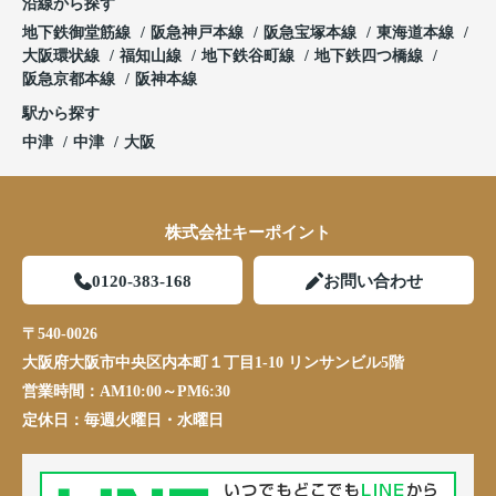
沿線から探す
地下鉄御堂筋線
阪急神戸本線
阪急宝塚本線
東海道本線
大阪環状線
福知山線
地下鉄谷町線
地下鉄四つ橋線
阪急京都本線
阪神本線
駅から探す
中津
中津
大阪
株式会社キーポイント
0120-383-168
お問い合わせ
〒540-0026
大阪府大阪市中央区内本町１丁目1-10 リンサンビル5階
営業時間：
AM10:00～PM6:30
定休日：
毎週火曜日・水曜日