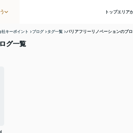
う
トップ
エリア
会社キーポイント
ブログ
タグ一覧
バリアフリーリノベーションのブロ
ログ一覧
制