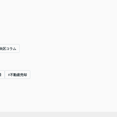
央区コラム
済
#不動産売却