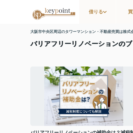
借りる
買
大阪市中央区周辺のタワーマンション・不動産売買は株式
バリアフリーリノベーションのブ
バリアフリーリノベーションの補助金は？減税