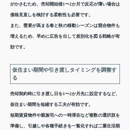
がかさむため、売却開始後1〜2か月で反応が薄い場合は
価格見直しを検討する柔軟性も必要です。
また、需要が高まる春と秋の移動シーズンは競合物件も
増えるため、早めに広告を出して差別化を図る戦略が有
効です。
仮住まい期間や引き渡しタイミングを調整す
る
売却契約時に引き渡し日を1〜2か月先に設定するなど、
仮住まい期間を短縮する工夫が有効です。
短期賃貸物件や親族宅への一時滞在など複数の選択肢を
準備し、引越しや各種手続きを一覧化すれば二重生活期