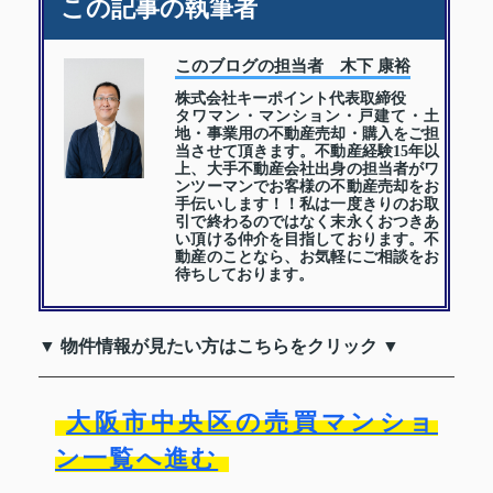
この記事の執筆者
このブログの担当者 木下 康裕
株式会社キーポイント代表取締役
タワマン・マンション・戸建て・土
地・事業用の不動産売却・購入をご担
当させて頂きます。不動産経験15年以
上、大手不動産会社出身の担当者がワ
ンツーマンでお客様の不動産売却をお
手伝いします！！私は一度きりのお取
引で終わるのではなく末永くおつきあ
い頂ける仲介を目指しております。不
動産のことなら、お気軽にご相談をお
待ちしております。
▼ 物件情報が見たい方はこちらをクリック ▼
大阪市中央区の売買マンショ
ン一覧へ進む