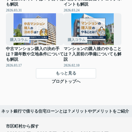
も解説
イントも解説
2026.03.31
2026.03.24
購入コラム
購入コラム
中古マンション購入の決め手
マンションの購入後のやること
は？築年数や立地条件について
は？入居前の準備についても解
も解説
説
2026.03.17
2026.02.10
もっと見る
ブログトップへ
ネット銀行で借りる住宅ローンとは？メリットやデメリットをご紹介
市区町村から探す