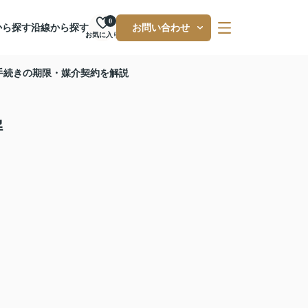
0
から探す
沿線から探す
お問い合わせ
お気に入り
手続きの期限・媒介契約を解説
解