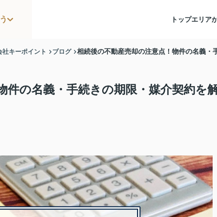
う
トップ
エリア
会社キーポイント
ブログ
相続後の不動産売却の注意点！物件の名義・
物件の名義・手続きの期限・媒介契約を