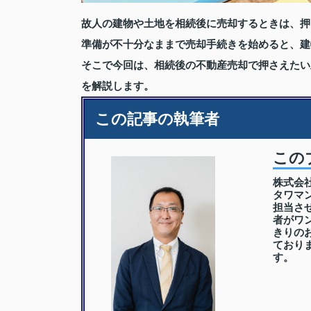
故人の建物や土地を相続後に売却するときは、押
準備が不十分なままで売却手続きを始めると、建
そこで今回は、相続後の不動産売却で押さえたい
を解説します。
この記事の執筆者
この
株式会
タワマ
担当さ
者がワ
きりの
ており
す。