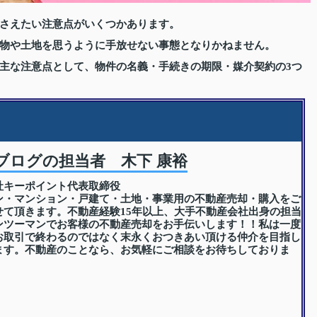
さえたい注意点がいくつかあります。
物や土地を思うように手放せない事態となりかねません。
主な注意点として、物件の名義・手続きの期限・媒介契約の3つ
ブログの担当者 木下 康裕
社キーポイント代表取締役
ン・マンション・戸建て・土地・事業用の不動産売却・購入をご
せて頂きます。不動産経験15年以上、大手不動産会社出身の担当
ンツーマンでお客様の不動産売却をお手伝いします！！私は一度
お取引で終わるのではなく末永くおつきあい頂ける仲介を目指し
ます。不動産のことなら、お気軽にご相談をお待ちしておりま