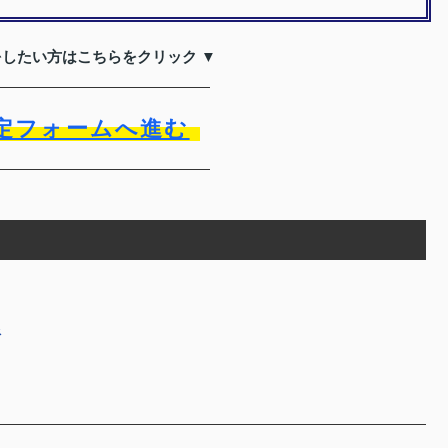
をしたい方はこちらをクリック ▼
定フォームへ進む
限