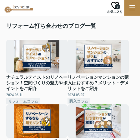
0
お気に入り
リフォーム打ち合わせのブログ一覧
ナチュラルテイストのリノベー
リノベーションマンションの購
ション！空間づくりの魅力やポ
入はおすすめ？メリット・デメ
イントをご紹介
リットをご紹介
2024.06.11
2024.05.07
リフォームコラム
購入コラム