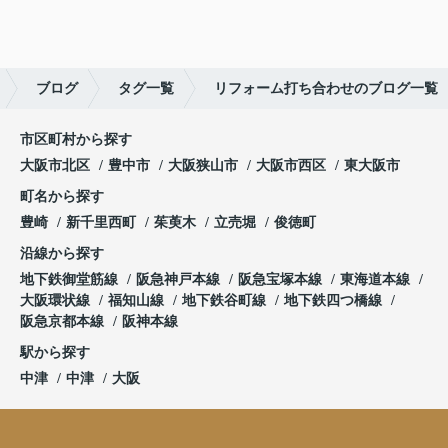
ブログ
タグ一覧
リフォーム打ち合わせのブログ一覧
市区町村から探す
大阪市北区
豊中市
大阪狭山市
大阪市西区
東大阪市
町名から探す
豊崎
新千里西町
茱萸木
立売堀
俊徳町
沿線から探す
地下鉄御堂筋線
阪急神戸本線
阪急宝塚本線
東海道本線
大阪環状線
福知山線
地下鉄谷町線
地下鉄四つ橋線
阪急京都本線
阪神本線
駅から探す
中津
中津
大阪