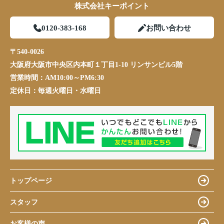
株式会社キーポイント
0120-383-168
お問い合わせ
〒540-0026
大阪府大阪市中央区内本町１丁目1-10 リンサンビル5階
営業時間：
AM10:00～PM6:30
定休日：
毎週火曜日・水曜日
トップページ
スタッフ
お客様の声