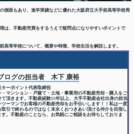
の側面もあり、進学実績などに優れた大阪府立大手前高等学校周
境は、不動産売買をするうえで疑問点になりやすいポイントで
前高等学校について、概要や特徴、学校生活を解説します。
ブログの担当者 木下 康裕
社キーポイント代表取締役
ン・マンション・戸建て・土地・事業用の不動産売却・購入をご
せて頂きます。不動産経験15年以上、大手不動産会社出身の担当
ンツーマンでお客様の不動産売却をお手伝いします！！私は一度
お取引で終わるのではなく末永くおつきあい頂ける仲介を目指し
ます。不動産のことなら、お気軽にご相談をお待ちしておりま