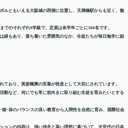
ボルともいえる大阪城の西側に位置し、天満橋駅からも近く、魅
までのそれぞれ9学級で、定員は各学年ごとに360名です。
は緑もあり、落ち着いた雰囲気のなか、生徒たちが毎日勉学に励
れており、英姿颯爽の言葉が校是として大切にされています。
活動など、何にでも常に前向きに取り組む生徒を育みたいとする
･徳･体のバランスの良い教育から人間性を自然に育み、国際社会
ションの内容は、強い信念と高い理想に基づいて、次世代の日本