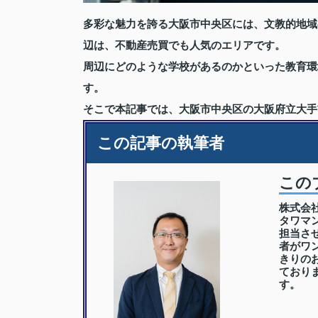
多彩な魅力を誇る大阪市中央区には、文教的地域
辺は、不動産売買でも人気のエリアです。
周辺にどのような学校があるのかといった教育環
す。
そこで本記事では、大阪市中央区の大阪府立大手
この記事の執筆者
この
株式会
タワマ
担当さ
者がワ
きりの
ており
す。