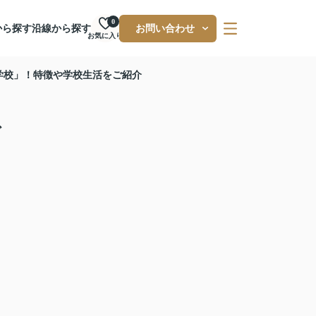
0
から探す
沿線から探す
お問い合わせ
お気に入り
学校」！特徴や学校生活をご紹介
ご