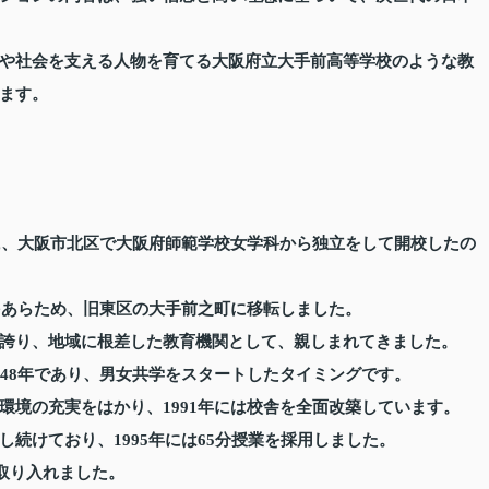
や社会を支える人物を育てる大阪府立大手前高等学校のような教
ます。
年に、大阪市北区で大阪府師範学校女学科から独立をして開校したの
をあらため、旧東区の大手前之町に移転しました。
誇り、地域に根差した教育機関として、親しまれてきました。
948年であり、男女共学をスタートしたタイミングです。
環境の充実をはかり、1991年には校舎を全面改築しています。
続けており、1995年には65分授業を採用しました。
を取り入れました。