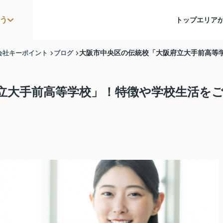
う
トップ
エリア
会社キーポイント
ブログ
大阪市中央区の伝統校「大阪府立大手前高等
立大手前高等学校」！特徴や学校生活を