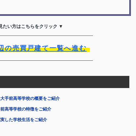
見たい方はこちらをクリック ▼
辺の売買戸建て一覧へ進む
立大手前高等学校の概要をご紹介
手前高等学校の特徴をご紹介
充実した学校生活をご紹介