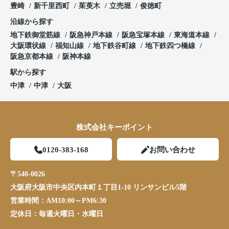
豊崎
新千里西町
茱萸木
立売堀
俊徳町
沿線から探す
地下鉄御堂筋線
阪急神戸本線
阪急宝塚本線
東海道本線
大阪環状線
福知山線
地下鉄谷町線
地下鉄四つ橋線
阪急京都本線
阪神本線
駅から探す
中津
中津
大阪
株式会社キーポイント
0120-383-168
お問い合わせ
〒540-0026
大阪府大阪市中央区内本町１丁目1-10 リンサンビル5階
営業時間：
AM10:00～PM6:30
定休日：
毎週火曜日・水曜日