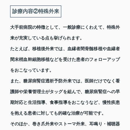
診療内容②特殊外来
大手前病院の特徴として、一般診療にくわえて、特殊外
来が充実している点も挙げられます。
たとえば、移植後外来では、血縁者間骨髄移植や血縁者
間末梢血幹細胞移植などを受けた患者のフォローアップ
をおこなっています。
また、糖尿病腎症透析予防外来では、医師だけでなく看
護師や栄養管理士がタッグを組んで、糖尿病腎症への早
期対応と生活指導、食事指導をおこなうなど、慢性疾患
を抱える患者に対しても的確な治療が可能です。
そのほか、巻き爪外来やストーマ外来、耳鳴り・補聴器