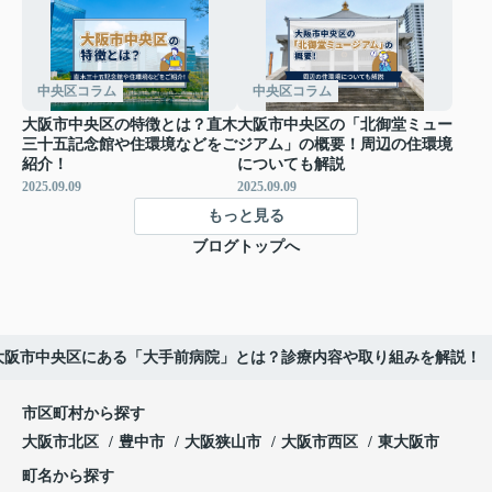
中央区コラム
中央区コラム
大阪市中央区の特徴とは？直木
大阪市中央区の「北御堂ミュー
三十五記念館や住環境などをご
ジアム」の概要！周辺の住環境
紹介！
についても解説
2025.09.09
2025.09.09
もっと見る
ブログトップへ
大阪市中央区にある「大手前病院」とは？診療内容や取り組みを解説！
市区町村から探す
大阪市北区
豊中市
大阪狭山市
大阪市西区
東大阪市
町名から探す