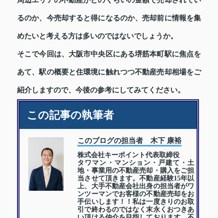
周辺エリアの不動産がどのくらいの金額で売却されてい
るのか、今売却すると得になるのか、売却前に情報を集
めたいと考える方は多いのではないでしょうか。
そこで今回は、大阪市中央区にある堺筋本町駅に焦点を
あて、駅の概要と住環境に触れつつ不動産売却相場をご
紹介しますので、今後の参考にしてみてください。
この記事の執筆者
このブログの担当者 木下 康裕
株式会社キーポイント代表取締役
タワマン・マンション・戸建て・土
地・事業用の不動産売却・購入をご担
当させて頂きます。不動産経験15年以
上、大手不動産会社出身の担当者がワ
ンツーマンでお客様の不動産売却をお
手伝いします！！私は一度きりのお取
引で終わるのではなく末永くおつきあ
い頂ける仲介を目指しております。不