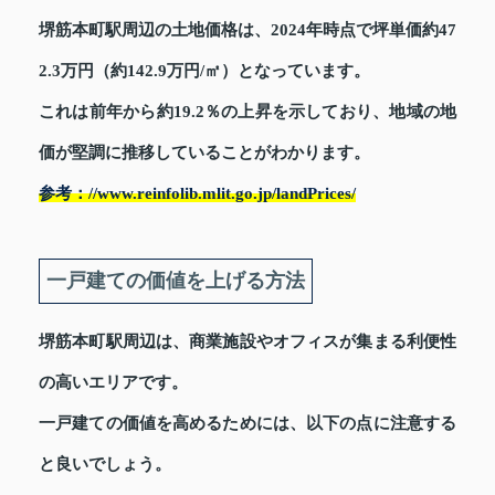
堺筋本町駅周辺の土地価格は、2024年時点で坪単価約47
2.3万円（約142.9万円/㎡）となっています。
これは前年から約19.2％の上昇を示しており、地域の地
価が堅調に推移していることがわかります。
参考：//www.reinfolib.mlit.go.jp/landPrices/
一戸建ての価値を上げる方法
堺筋本町駅周辺は、商業施設やオフィスが集まる利便性
の高いエリアです。
一戸建ての価値を高めるためには、以下の点に注意する
と良いでしょう。