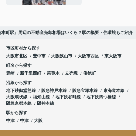
筋本町駅」周辺の不動産売却相場はいくら？駅の概要・住環境もご紹介
市区町村から探す
大阪市北区
豊中市
大阪狭山市
大阪市西区
東大阪市
町名から探す
豊崎
新千里西町
茱萸木
立売堀
俊徳町
沿線から探す
地下鉄御堂筋線
阪急神戸本線
阪急宝塚本線
東海道本線
大阪環状線
福知山線
地下鉄谷町線
地下鉄四つ橋線
阪急京都本線
阪神本線
駅から探す
中津
中津
大阪