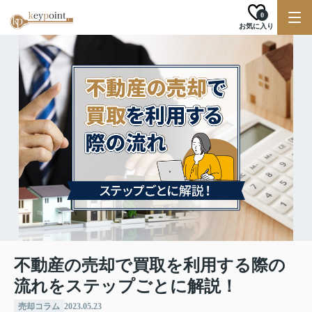
0
お気に入り
不動産の売却で買取を利用する際の
流れをステップごとに解説！
売却コラム
2023.05.23