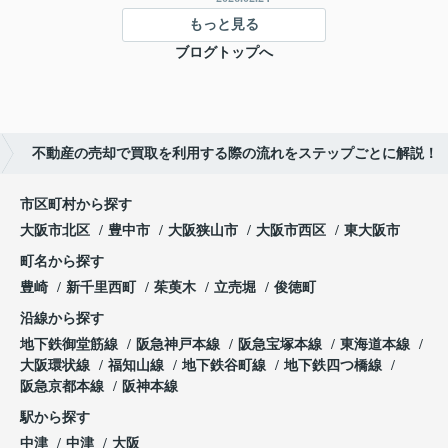
もっと見る
ブログトップへ
不動産の売却で買取を利用する際の流れをステップごとに解説！
市区町村から探す
大阪市北区
豊中市
大阪狭山市
大阪市西区
東大阪市
町名から探す
豊崎
新千里西町
茱萸木
立売堀
俊徳町
沿線から探す
地下鉄御堂筋線
阪急神戸本線
阪急宝塚本線
東海道本線
大阪環状線
福知山線
地下鉄谷町線
地下鉄四つ橋線
阪急京都本線
阪神本線
駅から探す
中津
中津
大阪