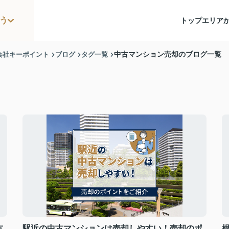
う
トップ
エリア
会社キーポイント
ブログ
タグ一覧
中古マンション売却のブログ一覧
方
駅近の中古マンションは売却しやすい！売却のポ