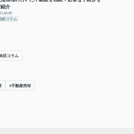
ご紹介
23.08.08
相続コラム
央区コラム
済
#不動産売却