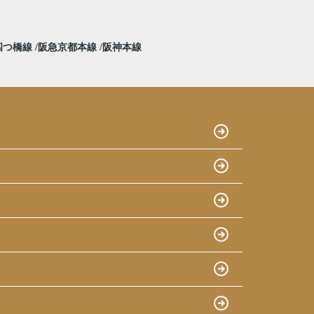
四つ橋線
阪急京都本線
阪神本線