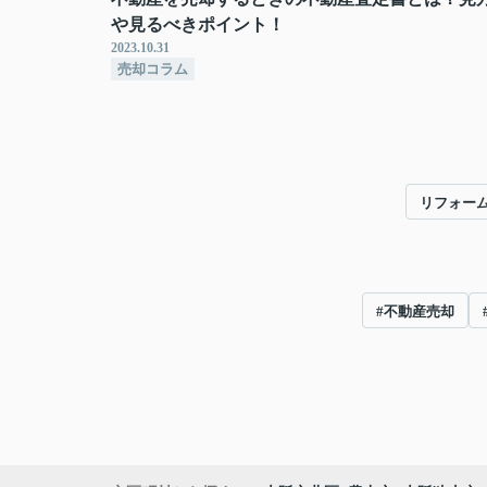
や見るべきポイント！
2023.10.31
売却コラム
リフォー
#不動産売却