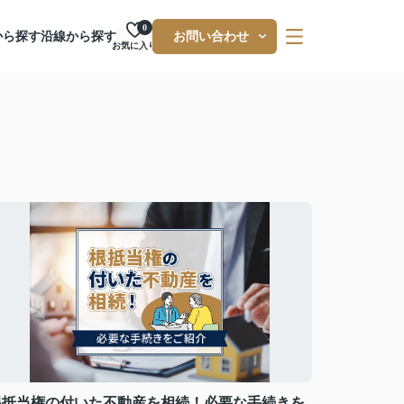
0
から探す
沿線から探す
お問い合わせ
お気に入り
根抵当権の付いた不動産を相続！必要な手続きを