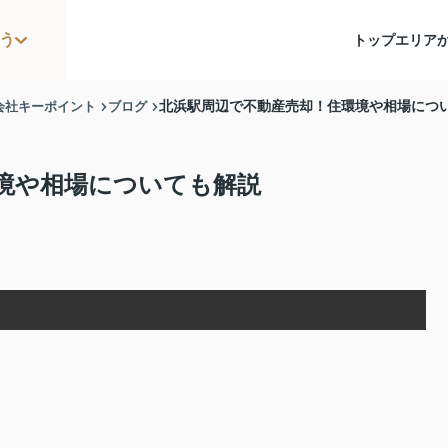
う
トップ
エリア
会社キーポイント
ブログ
北浜駅周辺で不動産売却！住環境や相場につ
境や相場についても解説