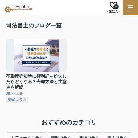
0
お気に入り
司法書士のブログ一覧
不動産売却時に権利証を紛失し
たらどうなる？売却方法と注意
点を解説
2023.05.30
売却コラム
おすすめのカテゴリ
リフォームコラム
売却コラム
相続コラム
購入コラム