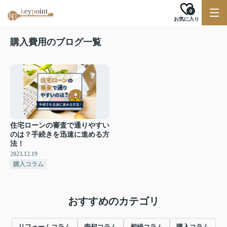
0
お気に入り
購入費用のブログ一覧
住宅ローンの審査で通りやすい
のは？手続きを迅速に進める方
法！
2023.12.19
購入コラム
おすすめのカテゴリ
リフォームコラム
売却コラム
相続コラム
購入コラム