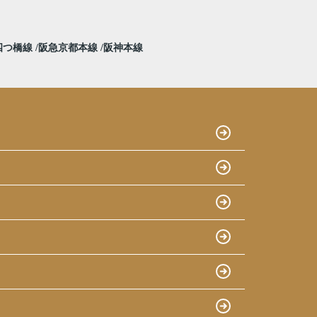
四つ橋線
阪急京都本線
阪神本線