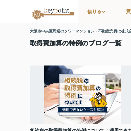
借りる
買
大阪市中央区周辺のタワーマンション・不動産売買は株式
取得費加算の特例のブログ一覧
相続税の取得費加算の特例について！適用でき