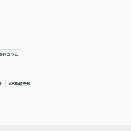
央区コラム
済
#不動産売却