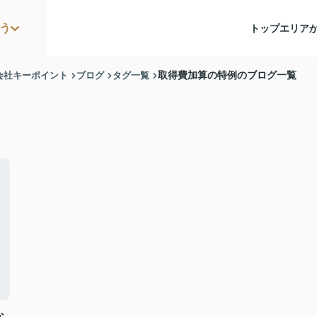
う
トップ
エリア
会社キーポイント
ブログ
タグ一覧
取得費加算の特例のブログ一覧
な