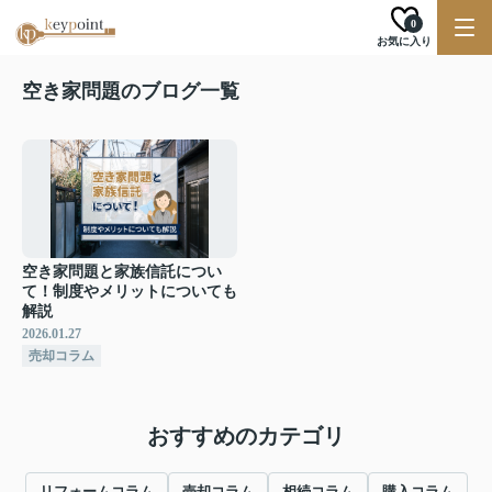
0
お気に入り
空き家問題のブログ一覧
空き家問題と家族信託につい
て！制度やメリットについても
解説
2026.01.27
売却コラム
おすすめのカテゴリ
リフォームコラム
売却コラム
相続コラム
購入コラム