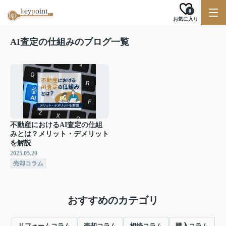
0
お気に入り
AI査定の仕組みのブログ一覧
不動産におけるAI査定の仕組
みとは？メリット・デメリット
を解説
2025.05.20
売却コラム
おすすめのカテゴリ
リフォームコラム
売却コラム
相続コラム
購入コラム