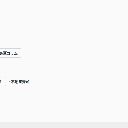
央区コラム
済
#不動産売却