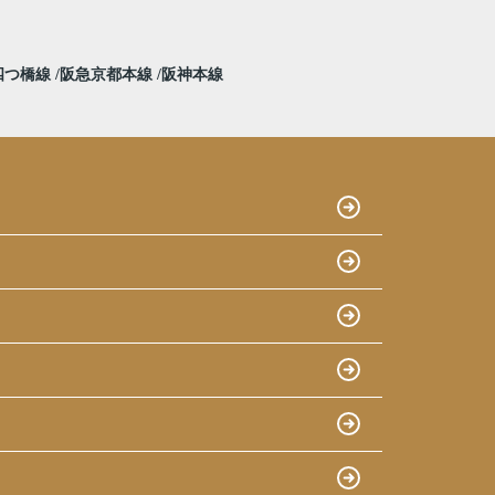
四つ橋線
阪急京都本線
阪神本線