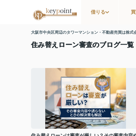
借りる
買
大阪市中央区周辺のタワーマンション・不動産売買は株式
住み替えローン審査のブログ一覧
住み替えローンは審査が厳しい？その審査内容