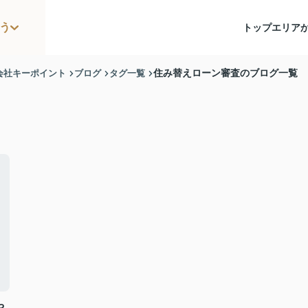
う
トップ
エリア
会社キーポイント
ブログ
タグ一覧
住み替えローン審査のブログ一覧
や