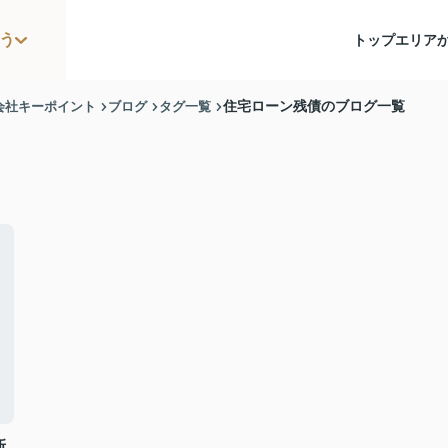
う
トップ
エリア
会社キーポイント
ブログ
タグ一覧
住宅ローン残債のブログ一覧
新