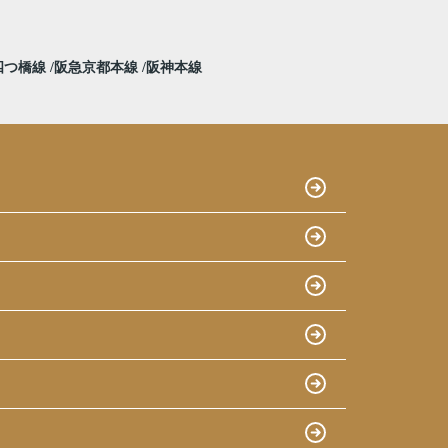
四つ橋線
阪急京都本線
阪神本線