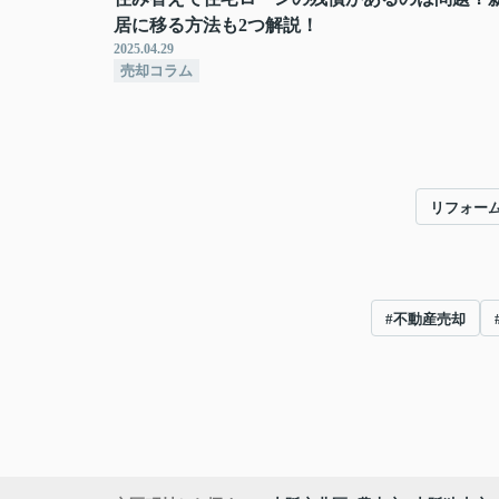
居に移る方法も2つ解説！
2025.04.29
売却コラム
リフォー
#不動産売却