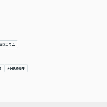
央区コラム
済
#不動産売却