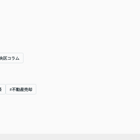
央区コラム
済
#不動産売却