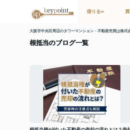
借りる
買
大阪市中央区周辺のタワーマンション・不動産売買は株式
根抵当のブログ一覧
根抵当権が付いた不動産の売却の流れとは？売