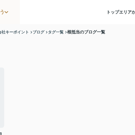
う
トップ
エリア
会社キーポイント
ブログ
タグ一覧
根抵当のブログ一覧
却