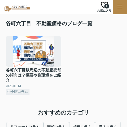
0
お気に入り
谷町六丁目 不動産価格のブログ一覧
谷町六丁目駅周辺の不動産売却
の傾向は？概要や住環境をご紹
介
2025.01.14
中央区コラム
おすすめのカテゴリ
リフォームコラム
売却コラム
相続コラム
購入コラム