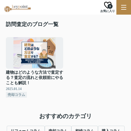
0
お気に入り
訪問査定のブログ一覧
建物はどのような方法で査定す
る？査定の流れと依頼前にやる
ことも解説！
2025.01.14
売却コラム
おすすめのカテゴリ
リフォームコラム
売却コラム
相続コラム
購入コラム