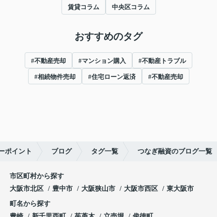
賃貸コラム
中央区コラム
おすすめのタグ
#不動産売却
#マンション購入
#不動産トラブル
#相続物件売却
#住宅ローン返済
#不動産売却
ーポイント
ブログ
タグ一覧
つなぎ融資のブログ一覧
市区町村から探す
大阪市北区
豊中市
大阪狭山市
大阪市西区
東大阪市
町名から探す
豊崎
新千里西町
茱萸木
立売堀
俊徳町