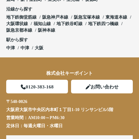
沿線から探す
地下鉄御堂筋線
阪急神戸本線
阪急宝塚本線
東海道本線
大阪環状線
福知山線
地下鉄谷町線
地下鉄四つ橋線
阪急京都本線
阪神本線
駅から探す
中津
中津
大阪
株式会社キーポイント
0120-383-168
お問い合わせ
〒540-0026
大阪府大阪市中央区内本町１丁目1-10 リンサンビル5階
営業時間：
AM10:00～PM6:30
定休日：
毎週火曜日・水曜日