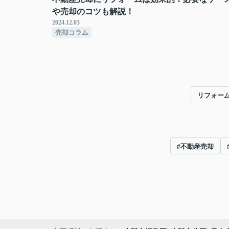
や売却のコツも解説！
2024.12.03
売却コラム
リフォー
#不動産売却