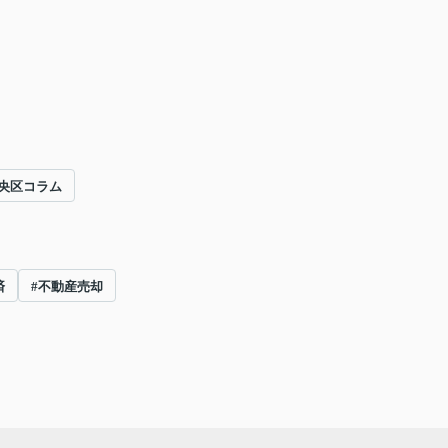
央区コラム
済
#不動産売却