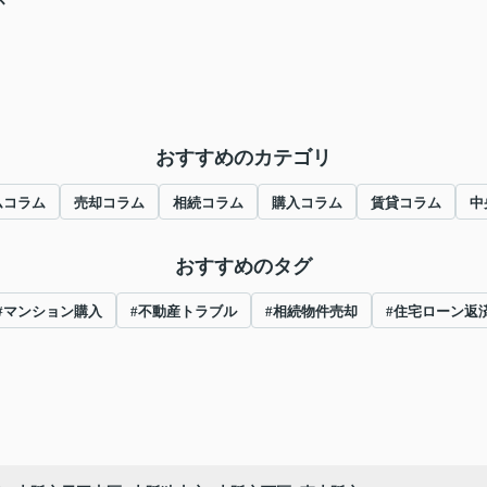
おすすめのカテゴリ
ムコラム
売却コラム
相続コラム
購入コラム
賃貸コラム
中
おすすめのタグ
#マンション購入
#不動産トラブル
#相続物件売却
#住宅ローン返